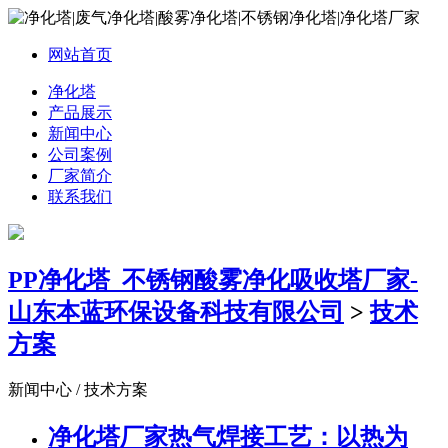
网站首页
净化塔
产品展示
新闻中心
公司案例
厂家简介
联系我们
PP净化塔_不锈钢酸雾净化吸收塔厂家-
山东本蓝环保设备科技有限公司
>
技术
方案
新闻中心 / 技术方案
净化塔厂家热气焊接工艺：以热为