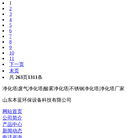
1
2
3
4
5
6
7
8
9
10
11
下一页
末页
共
263
页
1311
条
净化塔|废气净化塔|酸雾净化塔|不锈钢净化塔|净化塔厂家
山东本蓝环保设备科技有限公司
网站首页
公司简介
产品中心
新闻动态
电话咨询