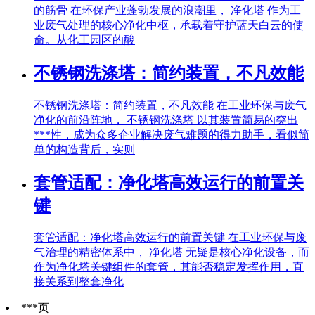
的筋骨 在环保产业蓬勃发展的浪潮里， 净化塔 作为工
业废气处理的核心净化中枢，承载着守护蓝天白云的使
命。从化工园区的酸
不锈钢洗涤塔：简约装置，不凡效能
不锈钢洗涤塔：简约装置，不凡效能 在工业环保与废气
净化的前沿阵地， 不锈钢洗涤塔 以其装置简易的突出
***性，成为众多企业解决废气难题的得力助手，看似简
单的构造背后，实则
套管适配：净化塔高效运行的前置关
键
套管适配：净化塔高效运行的前置关键 在工业环保与废
气治理的精密体系中， 净化塔 无疑是核心净化设备，而
作为净化塔关键组件的套管，其能否稳定发挥作用，直
接关系到整套净化
***页