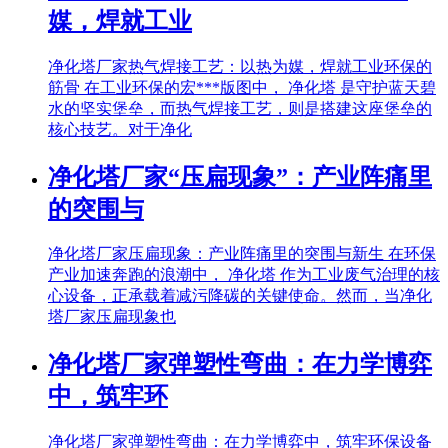
媒，焊就工业
净化塔厂家热气焊接工艺：以热为媒，焊就工业环保的
筋骨 在工业环保的宏***版图中， 净化塔 是守护蓝天碧
水的坚实堡垒，而热气焊接工艺，则是搭建这座堡垒的
核心技艺。对于净化
净化塔厂家“压扁现象”：产业阵痛里
的突围与
净化塔厂家压扁现象：产业阵痛里的突围与新生 在环保
产业加速奔跑的浪潮中， 净化塔 作为工业废气治理的核
心设备，正承载着减污降碳的关键使命。然而，当净化
塔厂家压扁现象也
净化塔厂家弹塑性弯曲：在力学博弈
中，筑牢环
净化塔厂家弹塑性弯曲：在力学博弈中，筑牢环保设备