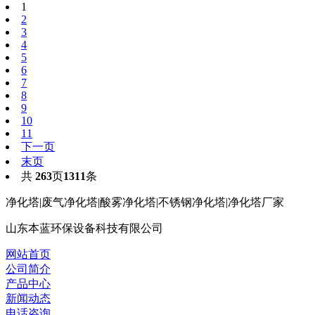
1
2
3
4
5
6
7
8
9
10
11
下一页
末页
共
263
页
1311
条
净化塔|废气净化塔|酸雾净化塔|不锈钢净化塔|净化塔厂家
山东本蓝环保设备科技有限公司
网站首页
公司简介
产品中心
新闻动态
电话咨询