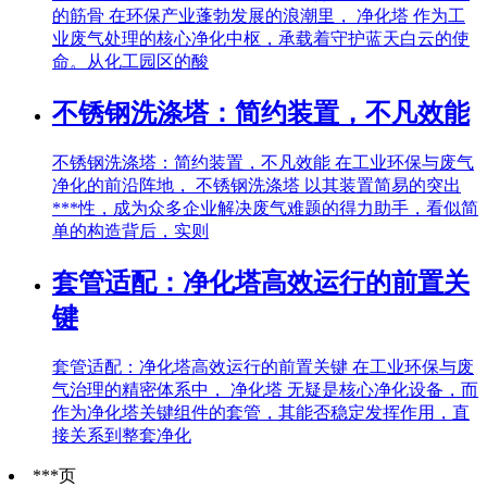
的筋骨 在环保产业蓬勃发展的浪潮里， 净化塔 作为工
业废气处理的核心净化中枢，承载着守护蓝天白云的使
命。从化工园区的酸
不锈钢洗涤塔：简约装置，不凡效能
不锈钢洗涤塔：简约装置，不凡效能 在工业环保与废气
净化的前沿阵地， 不锈钢洗涤塔 以其装置简易的突出
***性，成为众多企业解决废气难题的得力助手，看似简
单的构造背后，实则
套管适配：净化塔高效运行的前置关
键
套管适配：净化塔高效运行的前置关键 在工业环保与废
气治理的精密体系中， 净化塔 无疑是核心净化设备，而
作为净化塔关键组件的套管，其能否稳定发挥作用，直
接关系到整套净化
***页