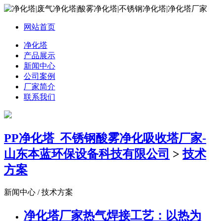
网站首页
净化塔
产品展示
新闻中心
公司案例
厂家简介
联系我们
PP净化塔_不锈钢酸雾净化吸收塔厂家-
山东本蓝环保设备科技有限公司
>
技术
方案
新闻中心 / 技术方案
净化塔厂家热气焊接工艺：以热为