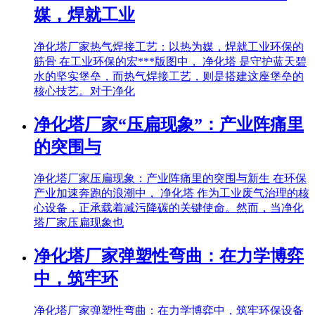
媒，焊就工业
净化塔厂家热气焊接工艺：以热为媒，焊就工业环保的
筋骨 在工业环保的宏***版图中， 净化塔 是守护蓝天碧
水的坚实堡垒，而热气焊接工艺，则是搭建这座堡垒的
核心技艺。对于净化
净化塔厂家“压扁现象”：产业阵痛里
的突围与
净化塔厂家压扁现象：产业阵痛里的突围与新生 在环保
产业加速奔跑的浪潮中， 净化塔 作为工业废气治理的核
心设备，正承载着减污降碳的关键使命。然而，当净化
塔厂家压扁现象也
净化塔厂家弹塑性弯曲：在力学博弈
中，筑牢环
净化塔厂家弹塑性弯曲：在力学博弈中，筑牢环保设备