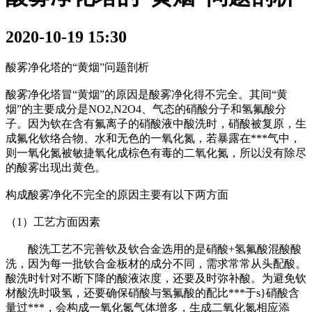
2020-10-19 15:30
酸雾净化塔的“黄烟”问题剖析
酸雾净化塔冒“黄烟”的原因是酸雾净化得不完全。其间“黄
烟”的主要成分是NO2,N2O4、气态的硝酸分子和氢氟酸分
子。因为钦在含有氟离子的硝酸液中酸洗时，硝酸被复原，生
成氟化钦络合物、水和无色的一氧化氮，若暴露在***气中，
则一氧化氮被敏捷氧化成棕色有毒的二氧化氮，所以没有除尽
的酸雾出现出黄色。
构成酸雾净化不完全的原因主要有以下两方面
（1）工艺方面因素
酸洗工艺不完善钦及钦合金选用的是硝酸+氢氟酸混酸酸
洗，因为每一批钦合金板材的成分不同，需求常常从头配酸。
酸洗时针对不断下降的酸液浓度，还要及时弥补酸。为避免钦
材酸洗时吸氢，还要确保硝酸与氢氟酸的配比***于s}硝酸含
量过***，会构成一氧化氮气体增多，生成二氧化氮相应添