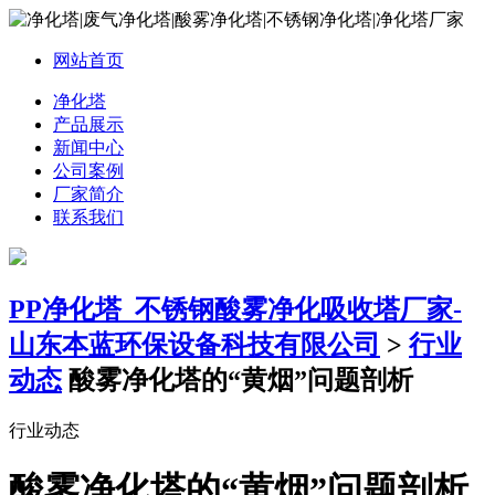
网站首页
净化塔
产品展示
新闻中心
公司案例
厂家简介
联系我们
PP净化塔_不锈钢酸雾净化吸收塔厂家-
山东本蓝环保设备科技有限公司
>
行业
动态
酸雾净化塔的“黄烟”问题剖析
行业动态
酸雾净化塔的“黄烟”问题剖析