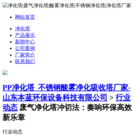
网站首页
净化塔
产品展示
新闻中心
公司案例
厂家简介
联系我们
PP净化塔_不锈钢酸雾净化吸收塔厂家-
山东本蓝环保设备科技有限公司
>
行业
动态
废气净化塔冲切法：奏响环保高效
新乐章
行业动态