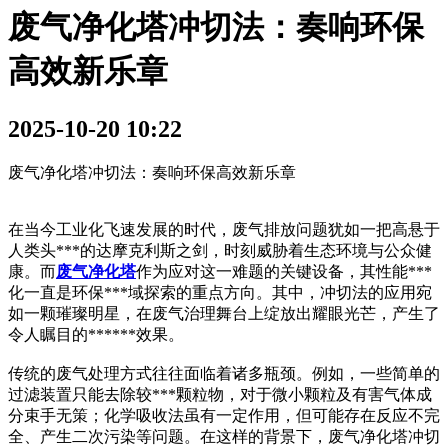
废气净化塔冲切法：奏响环保
高效新乐章
2025-10-20 10:22
废气净化塔冲切法：奏响环保高效新乐章
在当今工业化飞速发展的时代，废气排放问题犹如一把高悬于
人类头***的达摩克利斯之剑，时刻威胁着生态环境与公众健
康。而
废气净化塔
作为应对这一难题的关键设备，其性能***
化一直是环保***域探索的重点方向。其中，冲切法的应用宛
如一颗璀璨明星，在废气治理舞台上绽放出耀眼光芒，产生了
令人瞩目的******效果。
传统的废气处理方式往往面临着诸多瓶颈。例如，一些简单的
过滤装置只能去除较***颗粒物，对于微小颗粒及有害气体成
分束手无策；化学吸收法虽有一定作用，但可能存在反应不完
全、产生二次污染等问题。在这样的背景下，废气净化塔冲切