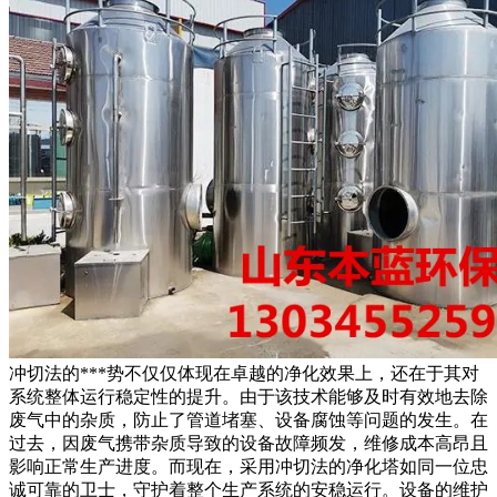
冲切法的***势不仅仅体现在卓越的净化效果上，还在于其对
系统整体运行稳定性的提升。由于该技术能够及时有效地去除
废气中的杂质，防止了管道堵塞、设备腐蚀等问题的发生。在
过去，因废气携带杂质导致的设备故障频发，维修成本高昂且
影响正常生产进度。而现在，采用冲切法的净化塔如同一位忠
诚可靠的卫士，守护着整个生产系统的安稳运行。设备的维护