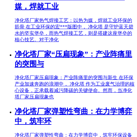
媒，焊就工业
净化塔厂家热气焊接工艺：以热为媒，焊就工业环保的
筋骨 在工业环保的宏***版图中， 净化塔 是守护蓝天碧
水的坚实堡垒，而热气焊接工艺，则是搭建这座堡垒的
核心技艺。对于净化
净化塔厂家“压扁现象”：产业阵痛里
的突围与
净化塔厂家压扁现象：产业阵痛里的突围与新生 在环保
产业加速奔跑的浪潮中， 净化塔 作为工业废气治理的核
心设备，正承载着减污降碳的关键使命。然而，当净化
塔厂家压扁现象也
净化塔厂家弹塑性弯曲：在力学博弈
中，筑牢环
净化塔厂家弹塑性弯曲：在力学博弈中，筑牢环保设备