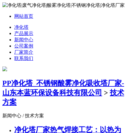
网站首页
净化塔
产品展示
新闻中心
公司案例
厂家简介
联系我们
PP净化塔_不锈钢酸雾净化吸收塔厂家-
山东本蓝环保设备科技有限公司
>
技术
方案
新闻中心 / 技术方案
净化塔厂家热气焊接工艺：以热为