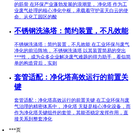
的筋骨 在环保产业蓬勃发展的浪潮里， 净化塔 作为工
业废气处理的核心净化中枢，承载着守护蓝天白云的使
命。从化工园区的酸
不锈钢洗涤塔：简约装置，不凡效能
不锈钢洗涤塔：简约装置，不凡效能 在工业环保与废气
净化的前沿阵地， 不锈钢洗涤塔 以其装置简易的突出
***性，成为众多企业解决废气难题的得力助手，看似简
单的构造背后，实则
套管适配：净化塔高效运行的前置关
键
套管适配：净化塔高效运行的前置关键 在工业环保与废
气治理的精密体系中， 净化塔 无疑是核心净化设备，而
作为净化塔关键组件的套管，其能否稳定发挥作用，直
接关系到整套净化
***页