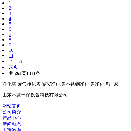
1
2
3
4
5
6
7
8
9
10
11
下一页
末页
共
263
页
1311
条
净化塔|废气净化塔|酸雾净化塔|不锈钢净化塔|净化塔厂家
山东本蓝环保设备科技有限公司
网站首页
公司简介
产品中心
新闻动态
电话咨询