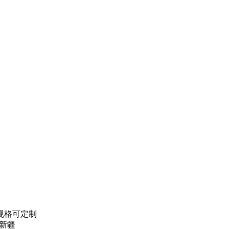
,规格可定制
,新疆