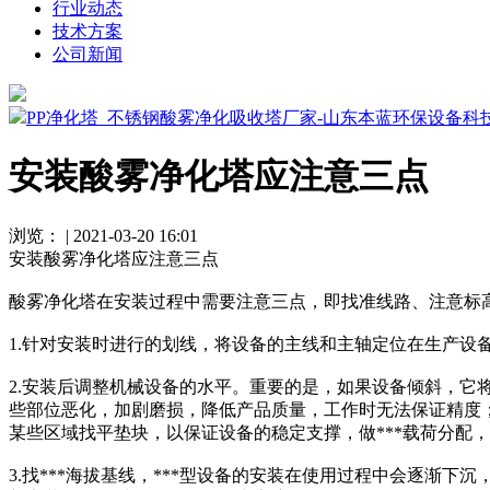
行业动态
技术方案
公司新闻
PP净化塔_不锈钢酸雾净化吸收塔厂家-山东本蓝环保设备科
安装酸雾净化塔应注意三点
浏览：
|
2021-03-20 16:01
安装酸雾净化塔应注意三点
酸雾净化塔在安装过程中需要注意三点，即找准线路、注意标高
1.针对安装时进行的划线，将设备的主线和主轴定位在生产设
2.安装后调整机械设备的水平。重要的是，如果设备倾斜，
些部位恶化，加剧磨损，降低产品质量，工作时无法保证精度
某些区域找平垫块，以保证设备的稳定支撑，做***载荷分配
3.找***海拔基线，***型设备的安装在使用过程中会逐